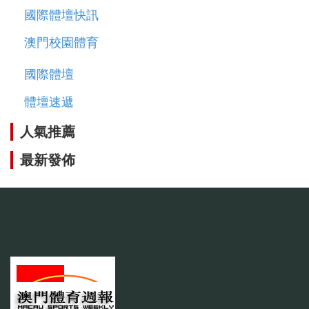
國際體壇快訊
澳門校園體育
國際體壇
體壇速遞
人氣推薦
最新發佈