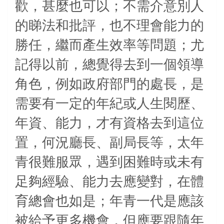
歡，甚麼也可以；不需介意別人
的睇法和批評，也不理會能力的
勝任，繼而產生效率等問題；尤
記得以前，總覺得去到一個領導
角色，例如政府部門的處長，是
需要有一定的年紀或人生閱歷、
年資、能力，才有資格去到這位
置，何況廳長、副局長等，太年
青很難服眾，遇到困難時或未有
足夠經驗、能力去應變對，在體
育總會也如是；年青一代是應該
被給予更多機會，但應要跟隨年