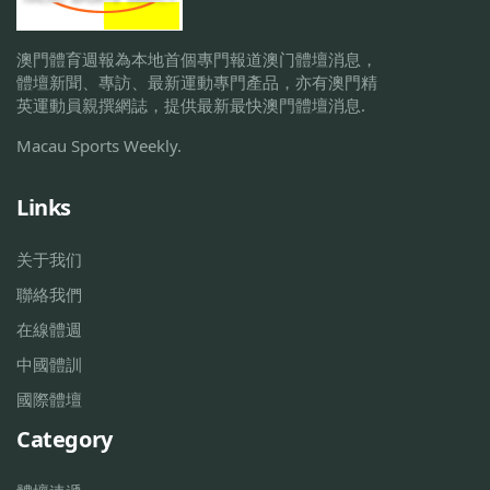
澳門體育週報為本地首個專門報道澳门體壇消息，
體壇新聞、專訪、最新運動專門產品，亦有澳門精
英運動員親撰網誌，提供最新最快澳門體壇消息.
Macau Sports Weekly.
Links
关于我们
聯絡我們
在線體週
中國體訓
國際體壇
Category