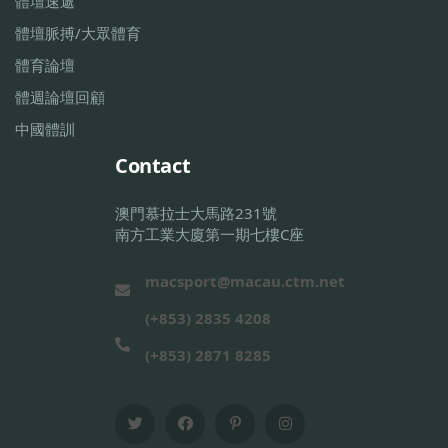
體壇速遞
體壇脈搏/大眾體育
體育論壇
體週論壇回顧
中國體訓
Contact
澳門慕拉士大馬路231號
南方工業大廈第一期七樓C座
macsport@macau.ctm.net
(+853) 2835 4208
(+853) 2871 8285