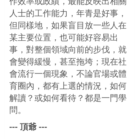
作效率或
政績，最能反映出相關
人士的工作能力，
年青是好事，
但同樣地，如果盲目放一些人在
某主要位置，也可能好容易出
事，對整個領域向前的步伐，就
會變得緩慢，甚至拖垮；現在社
會流行一個現象，不論官場或體
育圈內，都有上選的情況，如何
解讀？或如何看待？都是一門學
問。
---
---
頂爺