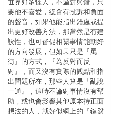
世界好多怪人，不論對與錯，只
要他不喜愛，總會有投訴和負面
的聲音，如果他能指出錯處或提
出更好改善方法，那當然是有建
設性，也可督促相關事情能朝好
的方向發展，但如果只是『罵
街』的方式，『為反對而反
對』，而又沒有實際的觀點和指
出問題所在，那些人算是『亂說
一通』，這時不論對事情沒有幫
助，或也會影響其他原本持正面
想法的人，就好似網上的『鍵盤