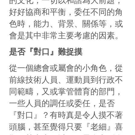
的文化，一切以和諧為大前題，
好好協商和平衡，委任不同的角
色時，能力、背景、關係等，或
會是其中非常主要考慮的因素。
是否『對口』難捉摸
從一個總會或屬會的小角色，從
前線技術人員、運動員到行政不
同範疇，又或掌管體育的部門，
一些人員的調任或委任，是否
『對口』？有時真是令人摸不著
頭腦，甚至覺得只要『老細』喜