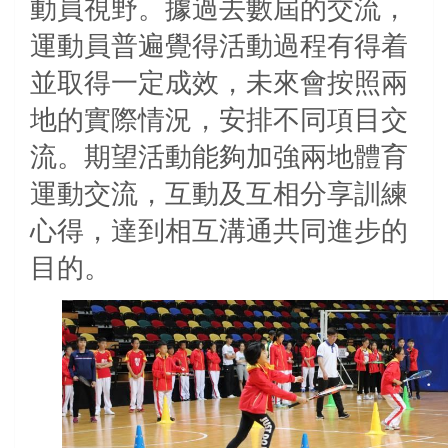
動員視野。據過去數屆的交流，
運動員普遍覺得活動過程有得着
並取得一定成效，未來會按照兩
地的實際情況，安排不同項目交
流。期望活動能夠加強兩地體育
運動交流，互動及互相分享訓練
心得，達到相互溝通共同進步的
目的。