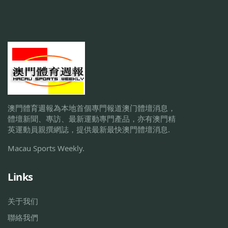
澳門體育週報為本地首個專門報道澳门體壇消息，
體壇新聞、專訪、最新運動專門產品，亦有澳門精
英運動員親撰網誌，提供最新最快澳門體壇消息.
Macau Sports Weekly.
Links
关于我们
聯絡我們