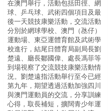
在澳門舉行，活動包括田徑、網
球、乒乓球、武術四個項目及最
後一天競技康樂活動，交流活動
分別於網球學校、澳門（氹仔）
運動場、東亞運體育館及武術學
校進行，結尾日體育局副局長劉
楚遠、廳長鄒國偉、處長馮菲等
到場視察了交流競技康樂活動情
況。劉楚遠指活動舉行至今已經
第九年，期望透過活動加強四川
與澳門運動員的交流，分享訓練
心得，取長補短，擴闊青少年運