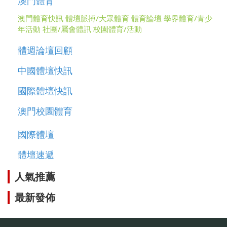
澳門體育
澳門體育快訊
體壇脈搏/大眾體育
體育論壇
學界體育/青少
年活動
社團/屬會體訊
校園體育/活動
體週論壇回顧
中國體壇快訊
國際體壇快訊
澳門校園體育
國際體壇
體壇速遞
人氣推薦
最新發佈