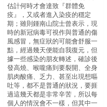
估計何時才會達致『群體免
疫』，又或者進入染疫的穩定
期；雖則鍾南山院士曾表示，現
時的新冠病毒可視作與普通的傷
風感冒，無症狀的可能會舒服一
點，經過幾天便能自我復元，但
據一些感染的朋友轉述，確診後
發高燒、喉嚨痛到要裂開、全身
肌肉酸痛、乏力、甚至出現想嘔
吐等，都不是普通的狀況，要捱
過這幾天都是非常辛苦，所以每
個人的情況會不一樣，但其中一