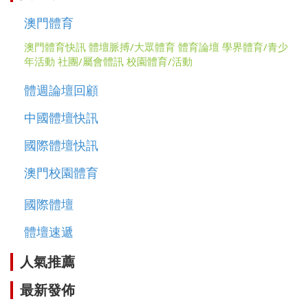
澳門體育
澳門體育快訊
體壇脈搏/大眾體育
體育論壇
學界體育/青少
年活動
社團/屬會體訊
校園體育/活動
體週論壇回顧
中國體壇快訊
國際體壇快訊
澳門校園體育
國際體壇
體壇速遞
人氣推薦
最新發佈