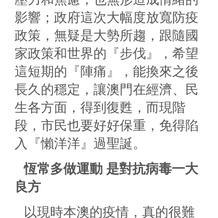
影響；政府這次大幅度放寬防疫
政策，無疑是大勢所趨，跟隨國
家政策和世界的『步伐』，希望
這短期的『陣痛』，能換來之後
長久的穩定，讓澳門在經濟、民
生各方面，得到復甦，而現階
段，市民也要好好保重，免得陷
入『懶洋洋』過聖誕。
恆常多做運動
是對抗病毒一大
良方
以現時本澳的疫情，真的很難