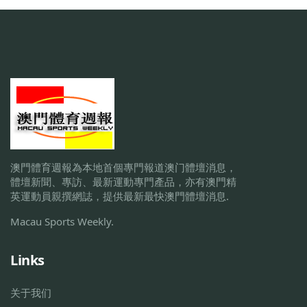
澳門體育週報為本地首個專門報道澳门體壇消息，
體壇新聞、專訪、最新運動專門產品，亦有澳門精
英運動員親撰網誌，提供最新最快澳門體壇消息.
Macau Sports Weekly.
Links
关于我们