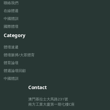
聯絡我們
在線體週
中國體訓
國際體壇
Category
體壇速遞
體壇脈搏/大眾體育
體育論壇
體週論壇回顧
中國體訓
Contact
澳門慕拉士大馬路231號
南方工業大廈第一期七樓C座