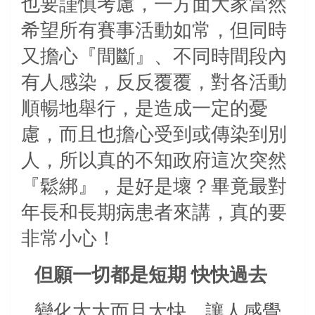
也要謹慎考慮，一方面大家當然
希望所有賽事活動如常，但同時
又擔心『間斷』、不同時間段內
有人感染，反反覆覆，對各活動
順暢地舉行，是造成一定的憂
慮，而且也擔心受到或傳染到別
人，所以真的不知政府這次突然
『鬆綁』，是好是壞？畢竟最對
年長和長期病患者來講，真的要
非常小心！
但願一切都是短期
快快過去
變化太大而且太快，讓人感覺