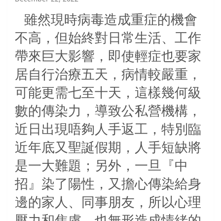
雖然現時病毒造成重症的機會
不高，但始終對日常生活、工作
帶來巨大影響，即使輕症也要家
居自行治療五天，病情較嚴重，
可能更需七至十天，這樣幾何級
數的傳染力，導致公私營機構，
近日出現唔夠人手返工，特別臨
近年底又聖誕假期，人手短缺將
是一大難題；另外，一旦『中
招』染了陽性，又擔心傳染給身
邊的家人、同事朋友，所以心理
壓力和焦慮，也無形造成情緒的