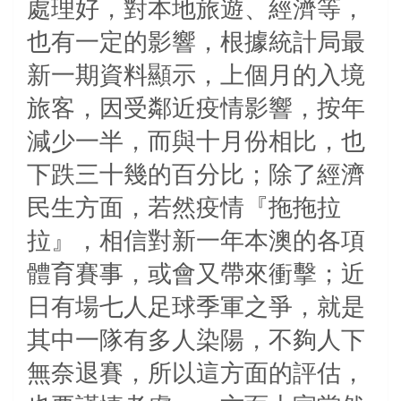
處理好，對本地旅遊、經濟等，
也有一定的影響，根據統計局最
新一期資料顯示，上個月的入境
旅客，因受鄰近疫情影響，按年
減少一半，而與十月份相比，也
下跌三十幾的百分比；除了經濟
民生方面，若然疫情『拖拖拉
拉』，相信對新一年本澳的各項
體育賽事，或會又帶來衝擊；近
日有場七人足球季軍之爭，就是
其中一隊有多人染陽，不夠人下
無奈退賽，所以這方面的評估，