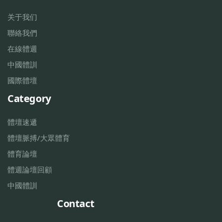
关于我们
聯絡我們
在線體週
中國體訓
國際體壇
Category
體壇速遞
體壇脈搏/大眾體育
體育論壇
體週論壇回顧
中國體訓
Contact