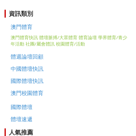
資訊類別
澳門體育
澳門體育快訊
體壇脈搏/大眾體育
體育論壇
學界體育/青少
年活動
社團/屬會體訊
校園體育/活動
體週論壇回顧
中國體壇快訊
國際體壇快訊
澳門校園體育
國際體壇
體壇速遞
人氣推薦