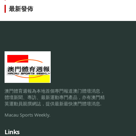
最新發佈
澳門體育週報為本地首個專門報道澳门體壇消息，
體壇新聞、專訪、最新運動專門產品，亦有澳門精
英運動員親撰網誌，提供最新最快澳門體壇消息.
Macau Sports Weekly.
Links