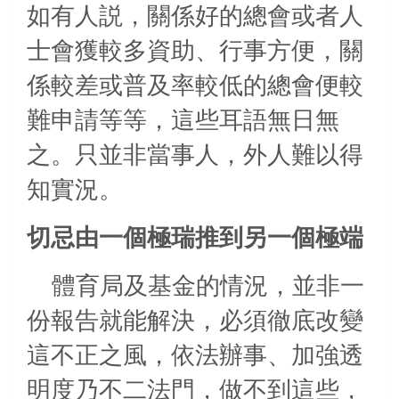
如有人説，關係好的總會或者人
士會獲較多資助、行事方便，關
係較差或普及率較低的總會便較
難申請等等，這些耳語無日無
之。只並非當事人，外人難以得
知實況。
切忌由一個極瑞推到另一個極端
體育局及基金的情況，並非一
份報告就能解決，必須徹底改變
這不正之風，依法辦事、加強透
明度乃不二法門，做不到這些，