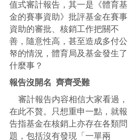
值式審計報告，其一是《體育基
金的賽事資助》批評基金在賽事
資助的審批、核銷工作把關不
善，隨意性高，甚至造成多付公
帑的情況，體育局及基金發生了
什麼事？
報告沒開名
齊齊受難
審計報告内容相信大家看過，
在此不贅。只想重申一點，就報
告指基金在核銷上亦存在各類問
題，包括沒有發現「一單兩