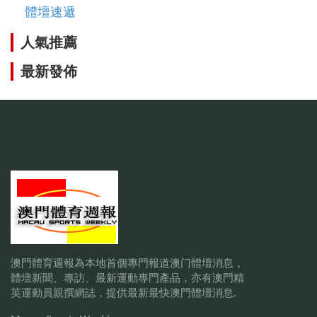
體壇速遞
人氣推薦
最新發佈
澳門體育週報為本地首個專門報道澳门體壇消息，
體壇新聞、專訪、最新運動專門產品，亦有澳門精
英運動員親撰網誌，提供最新最快澳門體壇消息.