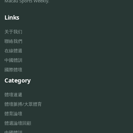
Macau Sports Weekly.
Links
关于我们
聯絡我們
在線體週
中國體訓
國際體壇
Category
體壇速遞
體壇脈搏/大眾體育
體育論壇
體週論壇回顧
中國體訓