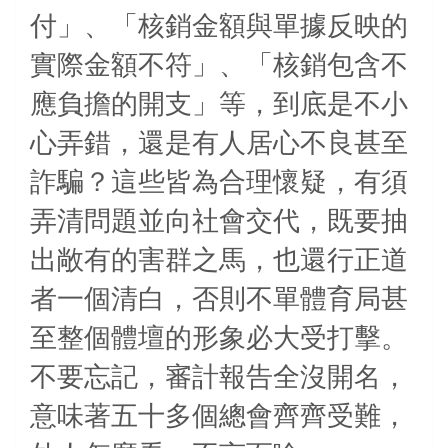
付」、「核銷金額與單據反映的
實際金額不符」、「核銷包含不
應負擔的開支」等，到底是不小
心弄錯，還是有人居心不良甚至
詐騙？這些皆為合理懷疑，有須
弄清問題並向社會交代，既要抽
出敞有的害群之馬，也還行正道
者一個清白，否則不單體育局甚
至整個體壇的形象必大受打擊。
不要忘記，審計
報告全沒開名，
意味著五十多個總會齊齊受難
，