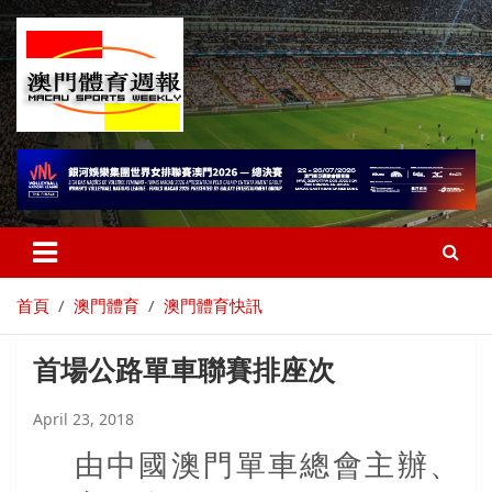
首頁
澳門體育
澳門體育快訊
首場公路單車聯賽排座次
April 23, 2018
由中國澳門單車總會主辦、