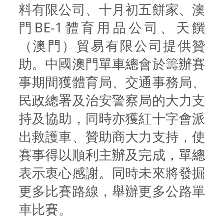
料有限公司、十月初五餅家、澳
門
BE-1
體育用品公司、天饌
（澳門）貿易有限公司提供贊
助。中國澳門單車總會於籌辦賽
事期間獲體育局、交通事務局、
民政總署及治安警察局的大力支
持及協助，同時亦獲紅十字會派
出救護車、贊助商大力支持，使
賽事得以順利主辦及完成，單總
表示衷心感謝。同時未來將發掘
更多比賽路線，舉辦更多公路單
車比賽。