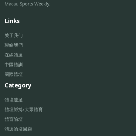
Macau Sports Weekly.
Links
关于我们
聯絡我們
在線體週
中國體訓
國際體壇
Category
體壇速遞
體壇脈搏/大眾體育
體育論壇
體週論壇回顧