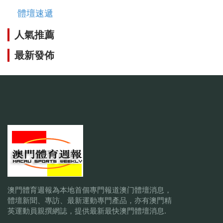
體壇速遞
人氣推薦
最新發佈
澳門體育週報為本地首個專門報道澳门體壇消息，
體壇新聞、專訪、最新運動專門產品，亦有澳門精
英運動員親撰網誌，提供最新最快澳門體壇消息.