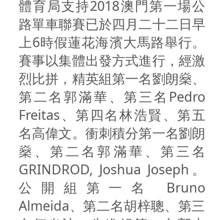
體育局支持2018澳門第一場公
路單車聯賽已於四月二十二日早
上6時假蓮花海濱大馬路舉行。
賽事以集體出發方式進行，經激
烈比拼，精英組第一名劉朗燊、
第二名郭滿華、第三名Pedro
Freitas、第四名林浩賢、第五
名高偉文。衝刺積分第一名劉朗
燊、第二名郭滿華、第三名
GRINDROD, Joshua Joseph。
公開組第一名 Bruno
Almeida
、第二名胡梓聰、第三