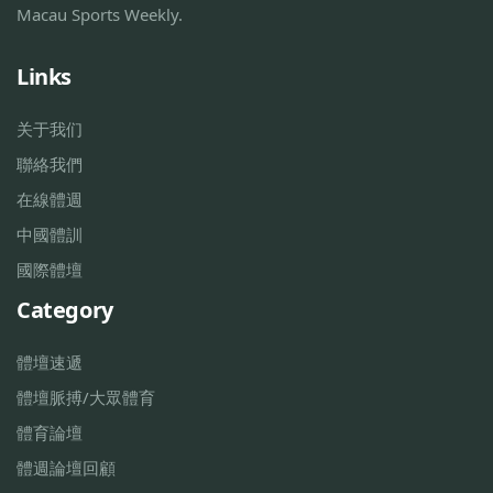
Macau Sports Weekly.
Links
关于我们
聯絡我們
在線體週
中國體訓
國際體壇
Category
體壇速遞
體壇脈搏/大眾體育
體育論壇
體週論壇回顧