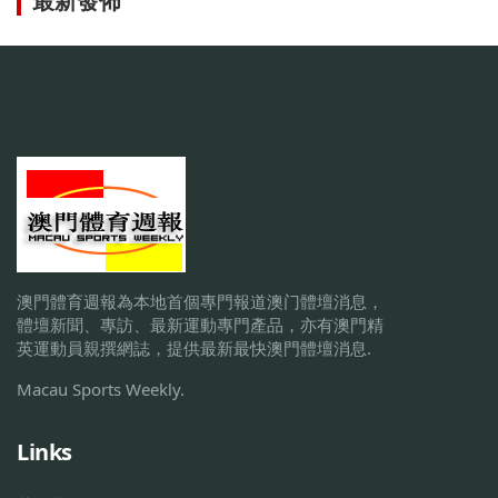
最新發佈
澳門體育週報為本地首個專門報道澳门體壇消息，
體壇新聞、專訪、最新運動專門產品，亦有澳門精
英運動員親撰網誌，提供最新最快澳門體壇消息.
Macau Sports Weekly.
Links