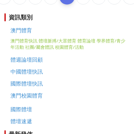
資訊類別
澳門體育
澳門體育快訊
體壇脈搏/大眾體育
體育論壇
學界體育/青少
年活動
社團/屬會體訊
校園體育/活動
體週論壇回顧
中國體壇快訊
國際體壇快訊
澳門校園體育
國際體壇
體壇速遞