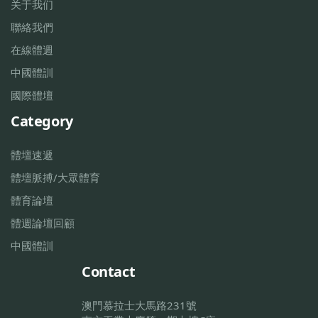
关于我们
聯絡我們
在線體週
中國體訓
國際體壇
Category
體壇速遞
體壇脈搏/大眾體育
體育論壇
體週論壇回顧
中國體訓
Contact
澳門慕拉士大馬路231號