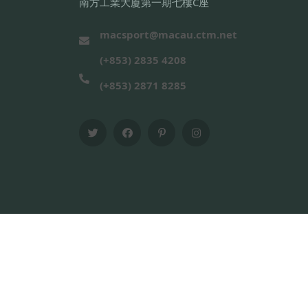
南方工業大廈第一期七樓C座
macsport@macau.ctm.net
(+853) 2835 4208
(+853) 2871 8285