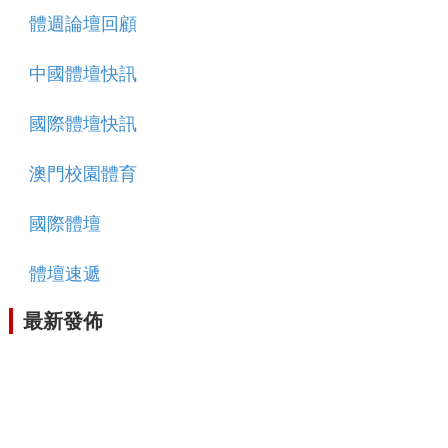
體週論壇回顧
中國體壇快訊
國際體壇快訊
澳門校園體育
國際體壇
體壇速遞
最新發佈