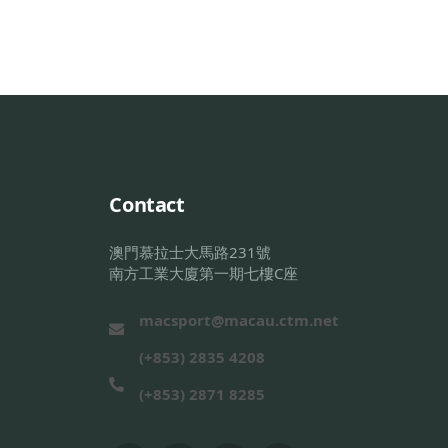
Contact
澳門慕拉士大馬路231號
南方工業大廈第一期七樓C座
macsport@macau.ctm.net
(+853) 2835 4208
(+853) 2871 8285