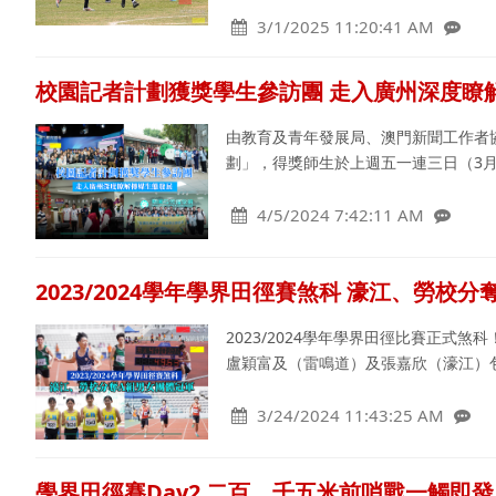
3/1/2025 11:20:41 AM
校園記者計劃獲獎學生參訪團 走入廣州深度瞭
由教育及青年發展局、澳門新聞工作者協
劃」，得獎師生於上週五一連三日（3月
4/5/2024 7:42:11 AM
2023/2024學年學界田徑賽煞科 濠江、勞校
2023/2024學年學界田徑比賽正式
盧穎富及（雷鳴道）及張嘉欣（濠江）包
3/24/2024 11:43:25 AM
學界田徑賽Day2 二百、千五米前哨戰一觸即發