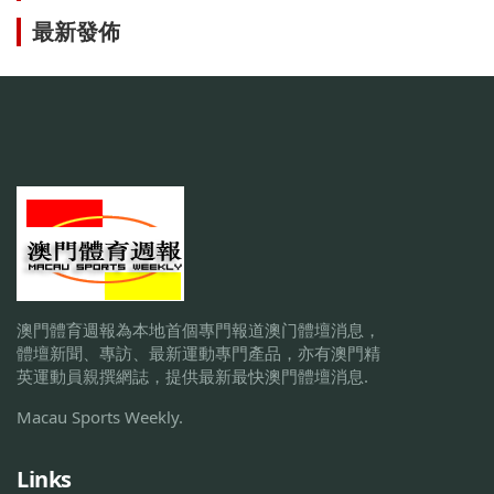
最新發佈
澳門體育週報為本地首個專門報道澳门體壇消息，
體壇新聞、專訪、最新運動專門產品，亦有澳門精
英運動員親撰網誌，提供最新最快澳門體壇消息.
Macau Sports Weekly.
Links