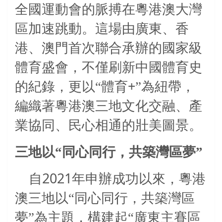
全國運動會的脈搏在
粵港澳
大灣
區加速跳動。這場由廣東、香
港、澳門首次聯合承辦的國家級
體育盛會，不僅刷新中國體育史
+
的紀錄，更以“體育
”為紐帶，
編織著粵港澳三地文化交融、產
業協同、民心相通的壯美圖景。
三地以“同心同行，共築灣區夢”
2021
自
年申辦成功以來，粵港
澳三地以“同心同行，共築灣區
夢”為主題，構建起“廣東主賽區