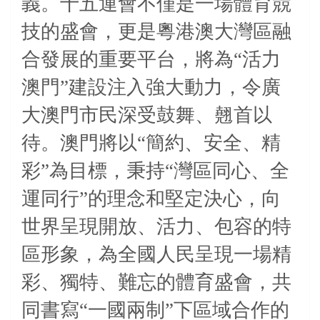
義。十五運會不僅是一場體育競
技的盛會，更是粵港澳大灣區融
合發展的重要平台，將為“活力
澳門”建設注入強大動力，令廣
大澳門市民深受鼓舞、翹首以
待。澳門將以“簡約、安全、精
彩”為目標，秉持“灣區同心、全
運同行”的理念和堅定決心，向
世界呈現開放、活力、包容的特
區形象，為全國人民呈現一場精
彩、獨特、難忘的體育盛會，共
同書寫“一國兩制”下區域合作的