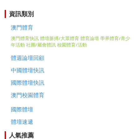
資訊類別
澳門體育
澳門體育快訊
體壇脈搏/大眾體育
體育論壇
學界體育/青少
年活動
社團/屬會體訊
校園體育/活動
體週論壇回顧
中國體壇快訊
國際體壇快訊
澳門校園體育
國際體壇
體壇速遞
人氣推薦