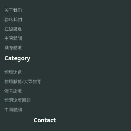
关于我们
聯絡我們
在線體週
中國體訓
國際體壇
Category
體壇速遞
體壇脈搏/大眾體育
體育論壇
體週論壇回顧
中國體訓
Contact