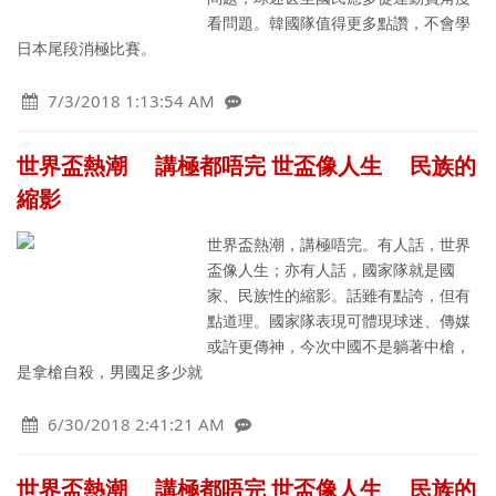
看問題。韓國隊值得更多點讚，不會學
日本尾段消極比賽。
7/3/2018 1:13:54 AM
世界盃熱潮 講極都唔完 世盃像人生 民族的
縮影
世界盃熱潮，講極唔完。有人話，世界
盃像人生；亦有人話，國家隊就是國
家、民族性的縮影。話雖有點誇，但有
點道理。國家隊表現可體現球迷、傳媒
或許更傳神，今次中國不是躺著中槍，
是拿槍自殺，男國足多少就
6/30/2018 2:41:21 AM
世界盃熱潮 講極都唔完 世盃像人生 民族的