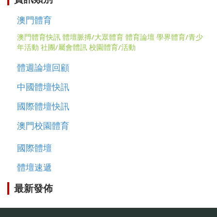
澳門體育
澳門體育快訊
體壇脈搏/大眾體育
體育論壇
學界體育/青少
年活動
社團/屬會體訊
校園體育/活動
體週論壇回顧
中國體壇快訊
國際體壇快訊
澳門校園體育
國際體壇
體壇速遞
最新發佈