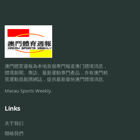
澳門體育週報為本地首個專門報道澳门體壇消息，
體壇新聞、專訪、最新運動專門產品，亦有澳門精
英運動員親撰網誌，提供最新最快澳門體壇消息.
Macau Sports Weekly.
Links
关于我们
聯絡我們