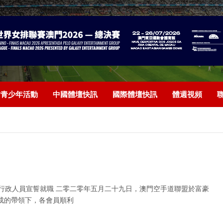
/青少年活動
中國體壇快訊
國際體壇快訊
體週視頻
行政人員宣誓就職 二零二零年五月二十九日，澳門空手道聯盟於富豪
成的帶領下，各會員順利