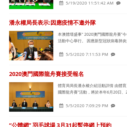
5/19/2020 11:51:42 AM
潘永權局長表示:因應疫情不邀外隊
本澳體壇盛事“ 2020澳門國際龍舟賽
活動中心舉行。 因應新型冠狀病毒肺炎
5/5/2020 7:11:53 PM
2020澳門國際龍舟賽接受報名
體育局局長潘永權介紹活動詳情 由體育
國際龍舟賽”活動，將於本年6月20日、
5/5/2020 7:09:29 PM
“公體網” 羽毛球場 3月31起暫停網上預約