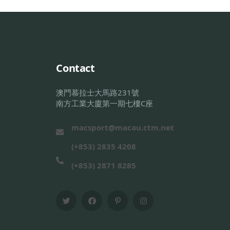
Contact
澳門慕拉士大馬路231號
南方工業大廈第一期七樓C座
macsport@macau.ctm.net
(+853) 2835 4208
(+853) 2871 8285