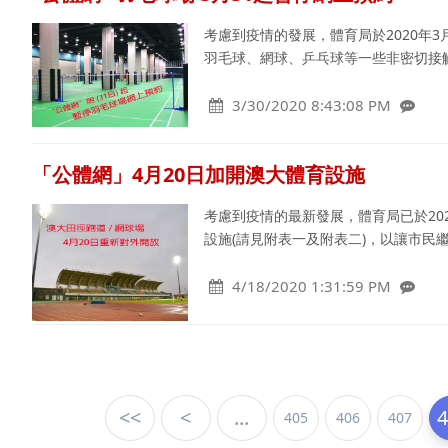
考慮到疫情的發展，體育局於2020年
羽毛球、網球、乒乓球等一些非密切接
3/30/2020 8:43:08 PM
「公體網」4月20日加開澳大體育設施
考慮到疫情的最新發展，體育局已於202
設施(請見附表一及附表二)，以讓市民
4/18/2020 1:31:59 PM
<<
<
...
405
406
407