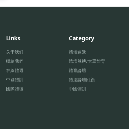
Links
Category
关于我们
體壇速遞
聯絡我們
體壇脈搏/大眾體育
在線體週
體育論壇
中國體訓
體週論壇回顧
國際體壇
中國體訓