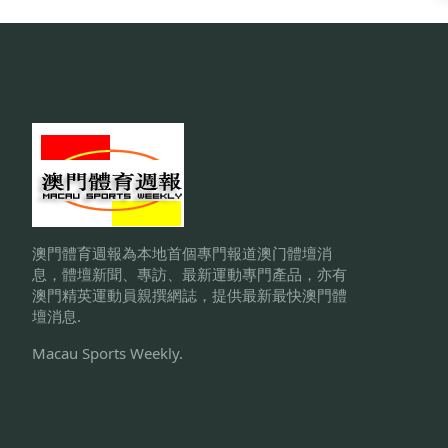
澳門體育週報為本地首個專門報道澳门體壇消
息，體壇新聞、專訪、最新運動專門產品，亦有
澳門精英運動員親撰網誌，提供最新最快澳門體
壇消息.
Macau Sports Weekly.