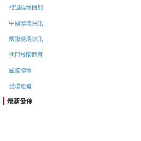
體週論壇回顧
中國體壇快訊
國際體壇快訊
澳門校園體育
國際體壇
體壇速遞
最新發佈