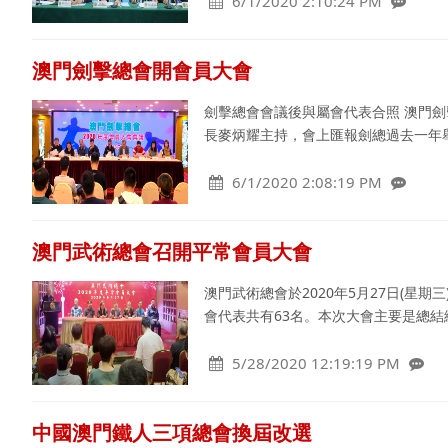
6/1/2020 2:10:24 PM
澳門劍擊總會開會員大會
劍擊總會會議後與屬會代表合照 澳門劍擊
長麥炳耀主持，會上匯報劍總過去一年
6/1/2020 2:08:19 PM
澳門武術總會召開平常會員大會
澳門武術總會於2020年5月27日(星期
會代表共有63名。本次大會主要是總
5/28/2020 12:19:19 PM
中國澳門鐵人三項總會換屆改選