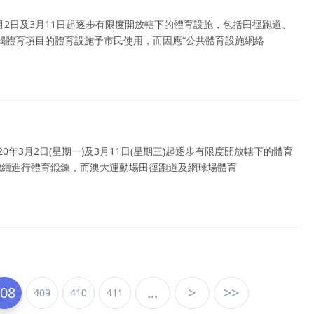
3月2日及3月11日起逐步有限度開放轄下的體育設施，包括田徑跑道、
觸體育項目的體育設施予市民使用，而因應“公共體育設施網絡
0年3月2日(星期一)及3月11日(星期三)起逐步有限度開放轄下的體育
繼續進行體育鍛鍊，而澳大運動場田徑跑道及網球場體育
408
...
>
>>
409
410
411