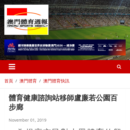
首頁
澳門體育
澳門體育快訊
體育健康諮詢站移師盧廉若公園百
步廊
November 01, 2019