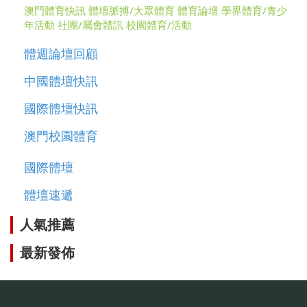
澳門體育快訊
體壇脈搏/大眾體育
體育論壇
學界體育/青少
年活動
社團/屬會體訊
校園體育/活動
體週論壇回顧
中國體壇快訊
國際體壇快訊
澳門校園體育
國際體壇
體壇速遞
人氣推薦
最新發佈