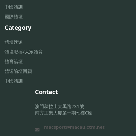
中國體訓
國際體壇
Category
體壇速遞
體壇脈搏/大眾體育
體育論壇
體週論壇回顧
中國體訓
Contact
澳門慕拉士大馬路231號
南方工業大廈第一期七樓C座
macsport@macau.ctm.net