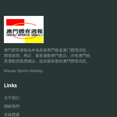
澳門體育週報為本地首個專門報道澳门體壇消息，
體壇新聞、專訪、最新運動專門產品，亦有澳門精
英運動員親撰網誌，提供最新最快澳門體壇消息.
Macau Sports Weekly.
Links
关于我们
聯絡我們
在線體週