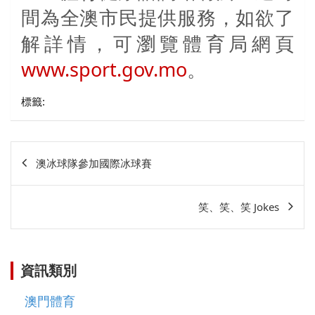
間為全澳市民提供服務，如欲了
解詳情，可瀏覽體育局網頁
www.sport.gov.mo
。
標籤:
文
澳冰球隊參加國際冰球賽
章
相
笑、笑、笑 Jokes
關
資訊類別
澳門體育