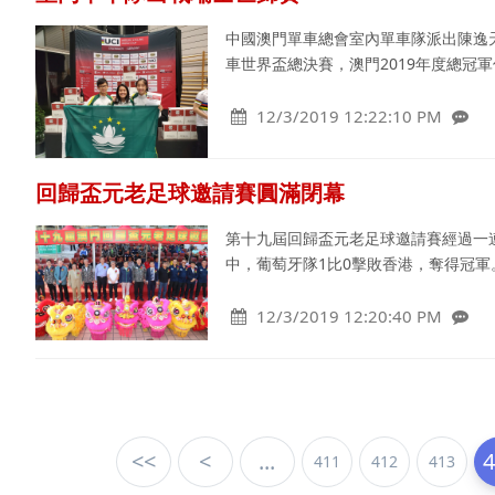
中國澳門單車總會室內單車隊派出陳逸天
車世界盃總決賽，澳門2019年度總冠軍何
12/3/2019 12:22:10 PM
回歸盃元老足球邀請賽圓滿閉幕
第十九屆回歸盃元老足球邀請賽經過一
中，葡萄牙隊1比0擊敗香港，奪得冠
12/3/2019 12:20:40 PM
<<
<
...
411
412
413