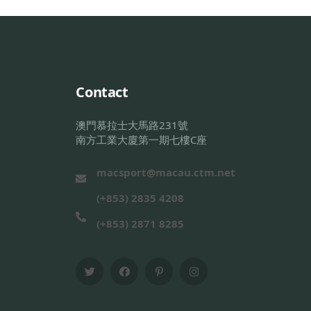
Contact
澳門慕拉士大馬路231號
南方工業大廈第一期七樓C座
macsport@macau.ctm.net
(+853) 2835 4208
(+853) 2871 8285