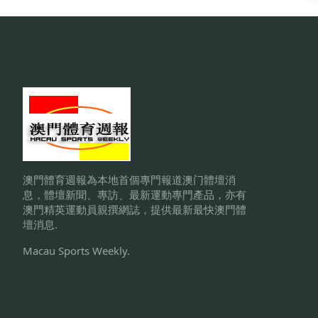
澳門體育週報為本地首個專門報道澳门體壇消
息，體壇新聞、專訪、最新運動專門產品，亦有
澳門精英運動員親撰網誌，提供最新最快澳門體
壇消息.
Macau Sports Weekly.