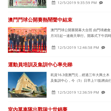
12/5/2019 9:35:59 PM
澳門門球公開賽熱鬧聲中結束
澳門門球公開賽開幕大合照 由門球總會
月3日起一連兩天舉行。開幕式下午四
12/5/2019 12:46:58 PM
運動員培訓及集訓中心率先睇
耗資16.3億澳門元，經過三年大興土木
及集訓中心，今（5）日早上11點將
12/5/2019 12:36:59 PM
室內單車隊出戰瑞士世錦賽