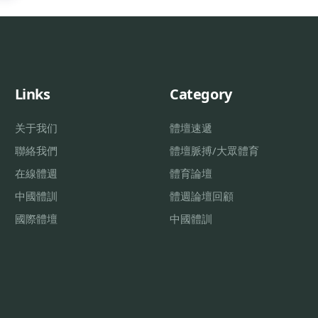
Links
Category
关于我们
體壇速遞
聯絡我們
體壇脈搏/大眾體育
在線體週
體育論壇
中國體訓
體週論壇回顧
國際體壇
中國體訓