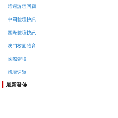
體週論壇回顧
中國體壇快訊
國際體壇快訊
澳門校園體育
國際體壇
體壇速遞
最新發佈