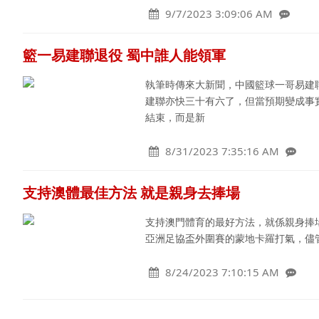
9/7/2023 3:09:06 AM
籃一易建聯退役 蜀中誰人能領軍
執筆時傳來大新聞，中國籃球一哥易建
建聯亦快三十有六了，但當預期變成事
結束，而是新
8/31/2023 7:35:16 AM
支持澳體最佳方法 就是親身去捧場
支持澳門體育的最好方法，就係親身捧
亞洲足協盃外圍賽的蒙地卡羅打氣，儘管
8/24/2023 7:10:15 AM