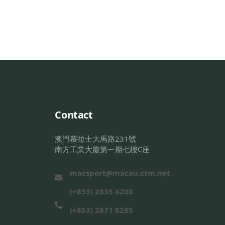
Contact
澳門慕拉士大馬路231號
南方工業大廈第一期七樓C座
macsport@macau.ctm.net
(+853) 2835 4208
(+853) 2871 8285