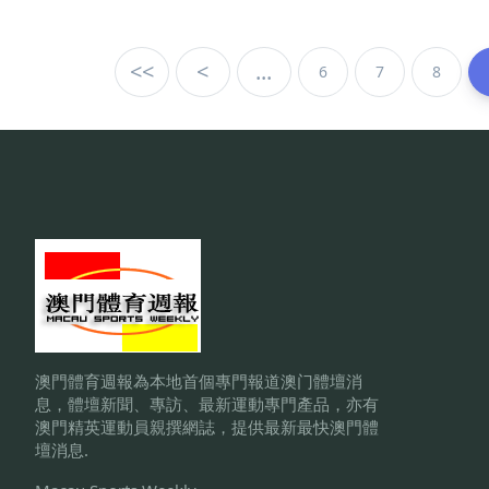
<<
<
...
6
7
8
澳門體育週報為本地首個專門報道澳门體壇消
息，體壇新聞、專訪、最新運動專門產品，亦有
澳門精英運動員親撰網誌，提供最新最快澳門體
壇消息.