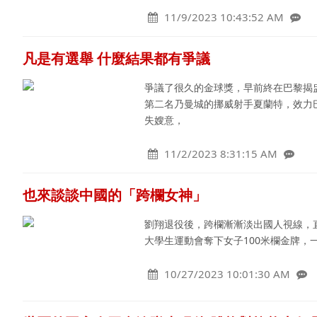
11/9/2023 10:43:52 AM
凡是有選舉 什麼結果都有爭議
爭議了很久的金球獎，早前終在巴黎揭
第二名乃曼城的挪威射手夏蘭特，效力
失嫂意，
11/2/2023 8:31:15 AM
也來談談中國的「跨欄女神」
劉翔退役後，跨欄漸漸淡出國人視線，直
大學生運動會奪下女子100米欄金牌
10/27/2023 10:01:30 AM