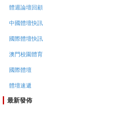
體週論壇回顧
中國體壇快訊
國際體壇快訊
澳門校園體育
國際體壇
體壇速遞
最新發佈